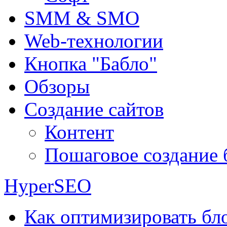
SMM & SMO
Web-технологии
Кнопка "Бабло"
Обзоры
Создание сайтов
Контент
Пошаговое создание 
HyperSEO
Как оптимизировать бло