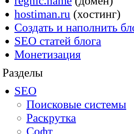
regnic.name
(домен)
hostiman.ru
(хостинг)
Создать и наполнить бл
SEO статей блога
Монетизация
Разделы
SEO
Поисковые системы
Раскрутка
Софт