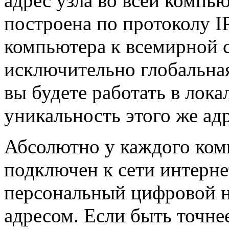
адрес узла во всей компью
построена по протоколу I
компьютера к всемирной с
исключительно глобальная
вы будете работать в лока
уникальность этого же адр
Абсолютно у каждого комп
подключен к сети интернет
персональный цифровой но
адресом. Если быть точнее