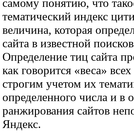
самому понятию, что так
тематический индекс цити
величина, которая опреде
сайта в известной поиско
Определение тиц сайта п
как говорится «веса» всех
строгим учетом их темат
определенного числа и в 
ранжирования сайтов непо
Яндекс.