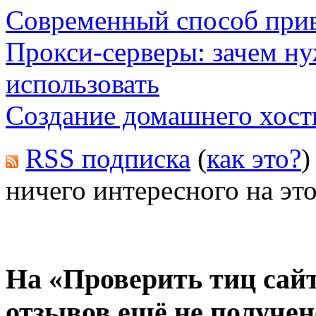
Современный способ прив
Прокси-серверы: зачем нуж
использовать
Создание домашнего хост
RSS подписка
(
как это?
)
ничего интересного на это
На «Проверить тиц сайт
отзывов ещё не получен