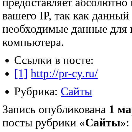
предоставляет абсолютно
вашего IP, так как данный
необходимые данные для 
компьютера.
Ссылки в посте:
[1]
http://pr-cy.ru/
Рубрика:
Сайты
Запись опубликована
1 ма
посты рубрики «
Сайты
»: