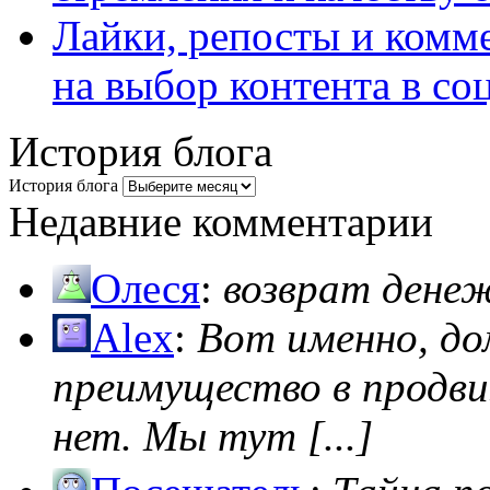
Лайки, репосты и комм
на выбор контента в со
История блога
История блога
Недавние комментарии
Олеся
:
возврат дене
Alex
:
Вот именно, д
преимущество в продви
нет. Мы тут [...]