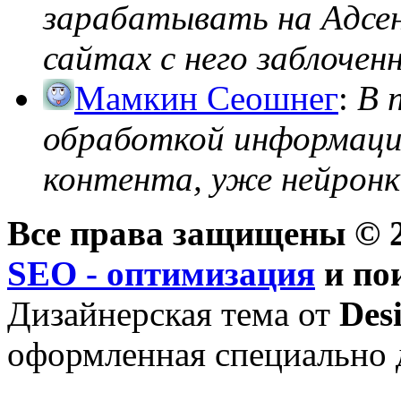
зарабатывать на Адсен
сайтах с него заблоченно
Мамкин Сеошнег
:
В 
обработкой информации
контента, уже нейронк
Все права защищены © 2
SEO - оптимизация
и по
Дизайнерская тема от
Des
оформленная специально