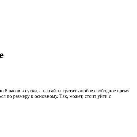
е
о 8 часов в сутки, а на сайты тратить любое свободное время
я по размеру к основному. Так, может, стоит уйти с