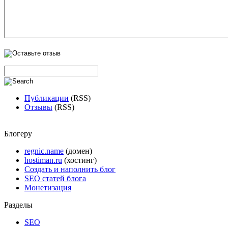
Публикации
(RSS)
Отзывы
(RSS)
Блогеру
regnic.name
(домен)
hostiman.ru
(хостинг)
Создать и наполнить блог
SEO статей блога
Монетизация
Разделы
SEO