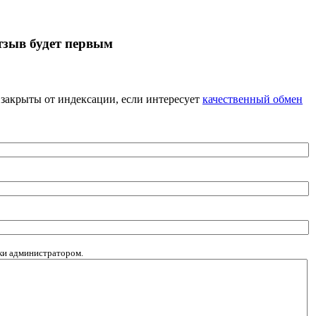
тзыв будет первым
я закрыты от индексации, если интересует
качественный обмен
рки администратором.