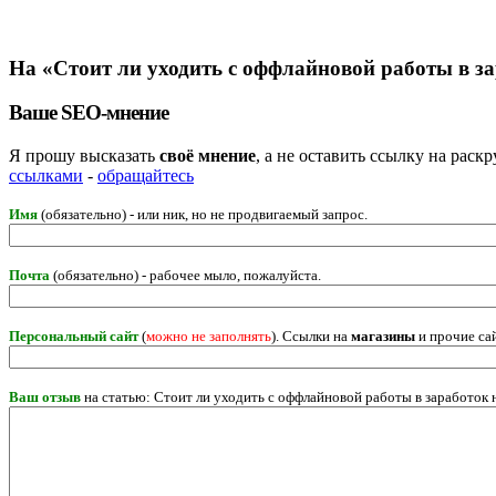
На «Стоит ли уходить с оффлайновой работы в за
Ваше SEO-мнение
Я прошу высказать
своё мнение
, а не оставить ссылку на рас
ссылками
-
обращайтесь
Имя
(обязательно) - или ник, но не продвигаемый запрос.
Почта
(обязательно) - рабочее мыло, пожалуйста.
Персональный сайт
(
можно не заполнять
). Ссылки на
магазины
и прочие са
Ваш отзыв
на статью: Стоит ли уходить с оффлайновой работы в заработок