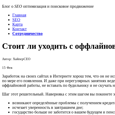
Блог о
SEO
оптимизация и поисковое продвижение
Главная
SEO
Карта
Контакт
Сотрудничество
Стоит ли уходить с оффлайнов
Автор: ХайперСЕО
15
Фев
Заработок на своих сайтах в Интернете хорош тем, что он не и
по мере его появления. И даже при нерегулярных занятиях вед
оффлайновой работы, не вставать по будильнику и не скучать н
Шаг этот решительный. Наверняка с этим шагом вы покинете з
возникают определённые проблемы с получением кредит
исчезает уверенность в завтрашнем дне;
государство больше не заботится о вашем будущем и пенс