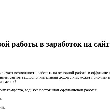
ой работы в заработок на сайт
сключает возможности работать на основной работе в оффлайне п
ением сайтов ваш дополнительный доход с них может приблизитьс
а сменах?
ону комфорта, ведь без постоянной оффлайновой работы:
а;
ии.