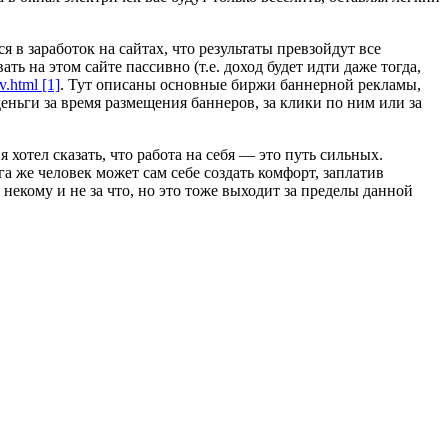
 в заработок на сайтах, что результаты превзойдут все
ь на этом сайте пассивно (т.е. доход будет идти даже тогда,
v.html [1]
. Тут описаны основные биржи баннерной рекламы,
еньги за время размещения баннеров, за клики по ним или за
 хотел сказать, что работа на себя — это путь сильных.
 же человек может сам себе создать комфорт, заплатив
 некому и не за что, но это тоже выходит за пределы данной