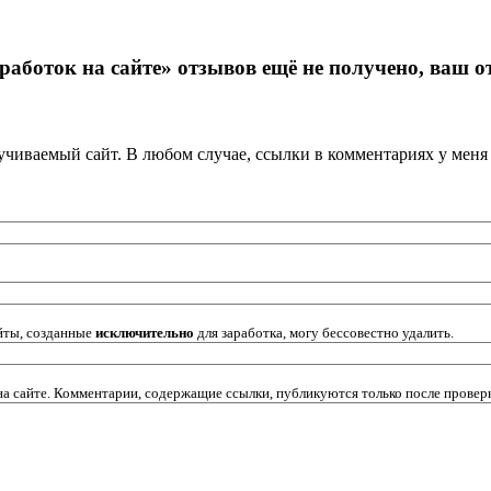
работок на сайте» отзывов ещё не получено, ваш о
кручиваемый сайт. В любом случае, ссылки в комментариях у мен
йты, созданные
исключительно
для заработка, могу бессовестно удалить.
 на сайте. Комментарии, содержащие ссылки, публикуются только после прове