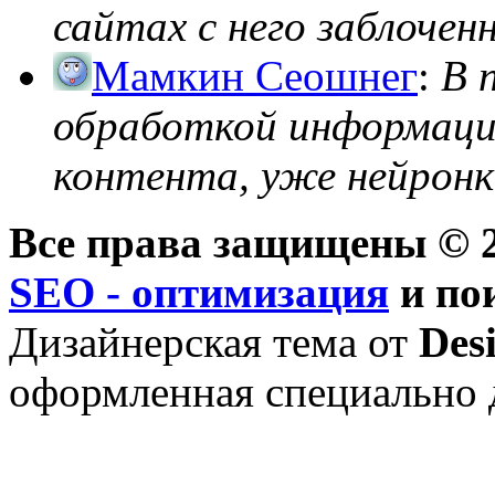
сайтах с него заблоченно
Мамкин Сеошнег
:
В 
обработкой информации
контента, уже нейронк
Все права защищены © 2
SEO - оптимизация
и по
Дизайнерская тема от
Des
оформленная специально