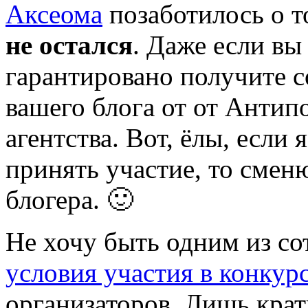
Аксеома
позаботилось о т
не остался
. Даже если вы
гарантировано получите 
вашего блога от от Антип
агентства. Вот, ёлы, если 
принять участие, то смен
блогера. 🙂
Не хочу быть одним из со
условия участия в конкур
организаторов. Лишь крат