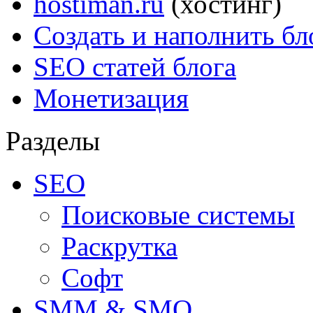
hostiman.ru
(хостинг)
Создать и наполнить бл
SEO статей блога
Монетизация
Разделы
SEO
Поисковые системы
Раскрутка
Софт
SMM & SMO