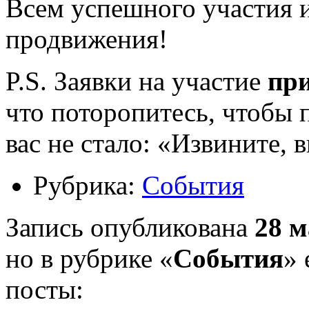
Всем успешного участия и
продвижения!
P.S. Заявки на участие
при
что поторопитесь, чтобы 
вас не стало: «Извините, 
Рубрика:
События
Запись опубликована
28 м
но в рубрике «
События
» 
посты: