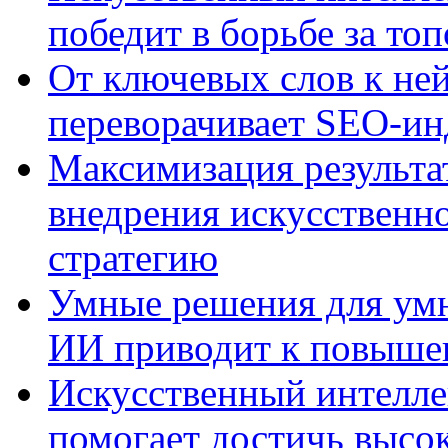
победит в борьбе за то
От ключевых слов к не
переворачивает SEO-и
Максимизация результа
внедрения искусственно
стратегию
Умные решения для умн
ИИ приводит к повыше
Искусственный интелле
помогает достичь высо