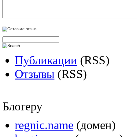
Публикации
(RSS)
Отзывы
(RSS)
Блогеру
regnic.name
(домен)