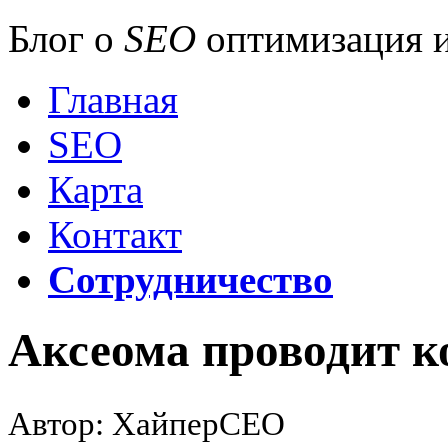
Блог о
SEO
оптимизация и
Главная
SEO
Карта
Контакт
Сотрудничество
Аксеома проводит к
Автор: ХайперСЕО