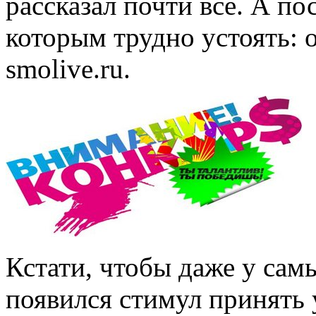
рассказал почти всё. А по
которым трудно устоять: 
smolive.ru.
Кстати, чтобы даже у сам
появился стимул принять у