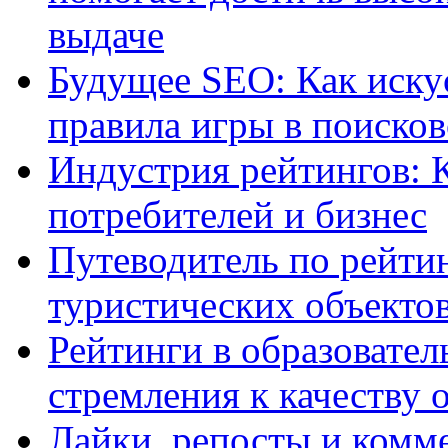
выдаче
Будущее SEO: Как иску
правила игры в поиско
Индустрия рейтингов: 
потребителей и бизнес
Путеводитель по рейтин
туристических объекто
Рейтинги в образовател
стремления к качеству 
Лайки, репосты и комм