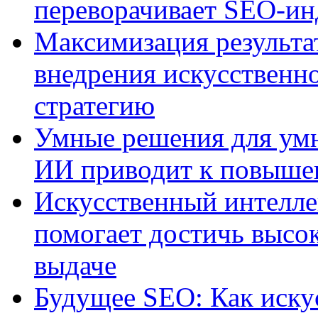
переворачивает SEO-и
Максимизация результа
внедрения искусственно
стратегию
Умные решения для умн
ИИ приводит к повыше
Искусственный интелле
помогает достичь высо
выдаче
Будущее SEO: Как иску