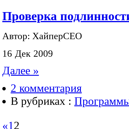
Проверка подлинност
Автор: ХайперСЕО
16
Дек
2009
Далее »
2 комментария
В рубриках :
Программ
«
1
2