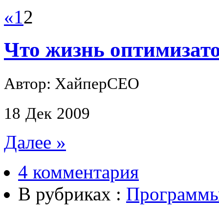
«
1
2
Что жизнь оптимизат
Автор: ХайперСЕО
18
Дек
2009
Далее »
4 комментария
В рубриках :
Программ