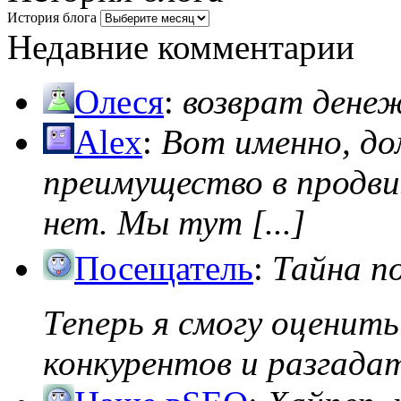
История блога
Недавние комментарии
Олеся
:
возврат дене
Alex
:
Вот именно, д
преимущество в продви
нет. Мы тут [...]
Посещатель
:
Тайна п
Теперь я смогу оценить
конкурентов и разгадать